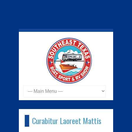
Curabitur Laoreet Mattis