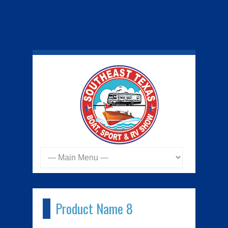
Product Name 8