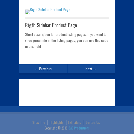
Rigth Sidebar Product Page
Short description for product listing pages. If you want to
show price info in the listing pages, you can use this code
in this field
← Previous
Next →
Show Info
Highlights
Exhibitors
Contact Us
Copyright © 2018
BAC Productions