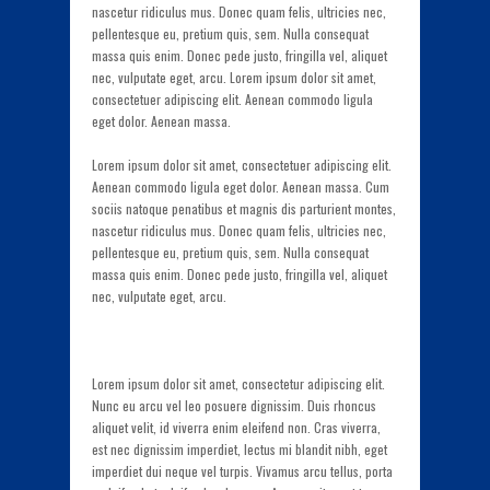
nascetur ridiculus mus. Donec quam felis, ultricies nec,
pellentesque eu, pretium quis, sem. Nulla consequat
massa quis enim. Donec pede justo, fringilla vel, aliquet
nec, vulputate eget, arcu. Lorem ipsum dolor sit amet,
consectetuer adipiscing elit. Aenean commodo ligula
eget dolor. Aenean massa.
Lorem ipsum dolor sit amet, consectetuer adipiscing elit.
Aenean commodo ligula eget dolor. Aenean massa. Cum
sociis natoque penatibus et magnis dis parturient montes,
nascetur ridiculus mus. Donec quam felis, ultricies nec,
pellentesque eu, pretium quis, sem. Nulla consequat
massa quis enim. Donec pede justo, fringilla vel, aliquet
nec, vulputate eget, arcu.
Lorem ipsum dolor sit amet, consectetur adipiscing elit.
Nunc eu arcu vel leo posuere dignissim. Duis rhoncus
aliquet velit, id viverra enim eleifend non. Cras viverra,
est nec dignissim imperdiet, lectus mi blandit nibh, eget
imperdiet dui neque vel turpis. Vivamus arcu tellus, porta