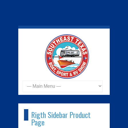
Rigth Sidebar Product
Page