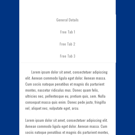
General Details
Free Tab 1
Free Tab 2
Free Tab 3
Lorem ipsum dolor sit amet, consectetuer adipiscing
elit. Aenean commodo ligula eget dolor. Aenean massa.
Cum sociis natoque penatibus et magnis dis parturient
montes, nascetur ridiculus mus. Donec quam felis,
ultricies nec, pellentesque eu, pretium quis, sem. Nulla
consequat massa quis enim. Donec pede justo, fringilla
vel, aliquet nec, vulputate eget, arcu.
Lorem ipsum dolor sit amet, consectetuer adipiscing elit.
Aenean commodo ligula eget dolor. Aenean massa. Cum
sociis natoque penatibus et magnis dis parturient montes,